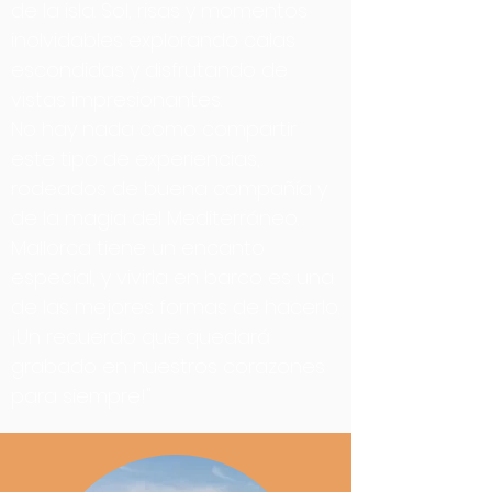
de la isla. Sol, risas y momentos
inolvidables explorando calas
escondidas y disfrutando de
vistas impresionantes.
No hay nada como compartir
este tipo de experiencias,
rodeados de buena compañía y
de la magia del Mediterráneo.
Mallorca tiene un encanto
especial, y vivirla en barco es una
de las mejores formas de hacerlo.
¡Un recuerdo que quedará
grabado en nuestros corazones
para siempre!"